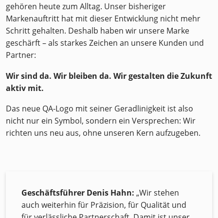
gehören heute zum Alltag. Unser bisheriger
Markenauftritt hat mit dieser Entwicklung nicht mehr
Schritt gehalten. Deshalb haben wir unsere Marke
geschärft – als starkes Zeichen an unsere Kunden und
Partner:
Wir sind da. Wir bleiben da. Wir gestalten die Zukunft
aktiv mit.
Das neue QA-Logo mit seiner Geradlinigkeit ist also
nicht nur ein Symbol, sondern ein Versprechen: Wir
richten uns neu aus, ohne unseren Kern aufzugeben.
Geschäftsführer Denis Hahn:
„Wir stehen
auch weiterhin für Präzision, für Qualität und
für verlässliche Partnerschaft. Damit ist unser