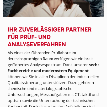
IHR ZUVERLÄSSIGER PARTNER
FÜR PRÜF- UND
ANALYSEVERFAHREN
Als eines der führenden Prüflabore im
deutschsprachigen Raum verfügen wir ein breit
gefächertes Analysespektrum. Dank unserer
sechs
Fachbereiche und modernstem Equipment
können wir Sie in allen Disziplinen der industriellen
Qualitätssicherung unterstützen. Dazu gehören
chemische und materialographische
Untersuchungen, Messaufgaben mit CT, taktil und
optisch sowie die Untersuchung der technischen
Sauberkeit. Dank dieser breiten Aufstellung sind