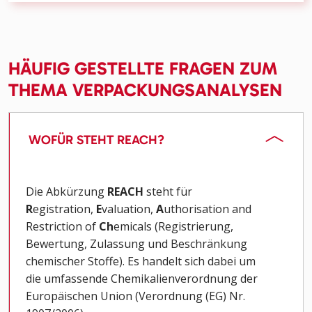
HÄUFIG GESTELLTE FRAGEN ZUM
THEMA VERPACKUNGSANALYSEN
WOFÜR STEHT REACH?
Die Abkürzung
REACH
steht für
R
egistration,
E
valuation,
A
uthorisation and
Restriction of
Ch
emicals (Registrierung,
Bewertung, Zulassung und Beschränkung
chemischer Stoffe). Es handelt sich dabei um
die umfassende Chemikalienverordnung der
Europäischen Union (Verordnung (EG) Nr.