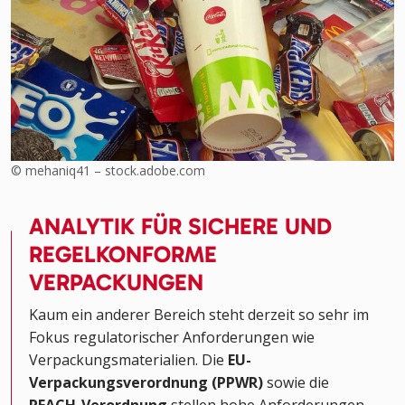
© mehaniq41 – stock.adobe.com
ANALYTIK FÜR SICHERE UND
REGELKONFORME
VERPACKUNGEN
Kaum ein anderer Bereich steht derzeit so sehr im
Fokus regulatorischer Anforderungen wie
Verpackungsmaterialien. Die
EU-
Verpackungsverordnung (PPWR)
sowie die