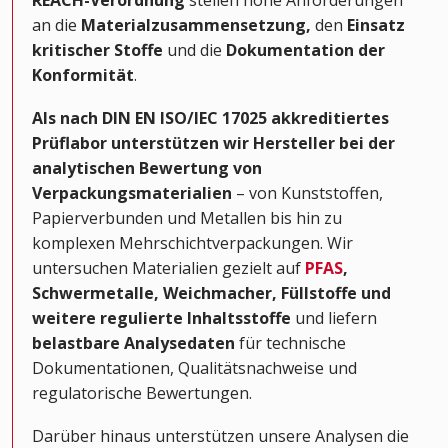
REACH-Verordnung
stellen hohe Anforderungen
an die
Materialzusammensetzung,
den
Einsatz
kritischer Stoffe
und die
Dokumentation der
Konformität
.
Als nach DIN EN ISO/IEC 17025 akkreditiertes
Prüflabor
unterstützen wir Hersteller bei der
analytischen Bewertung von
Verpackungsmaterialien
– von Kunststoffen,
Papierverbunden und Metallen bis hin zu
komplexen Mehrschichtverpackungen. Wir
untersuchen Materialien gezielt auf
PFAS
,
Schwermetalle, Weichmacher, Füllstoffe und
weitere regulierte Inhaltsstoffe
und liefern
belastbare Analysedaten
für technische
Dokumentationen, Qualitätsnachweise und
regulatorische Bewertungen.
Darüber hinaus unterstützen unsere Analysen die