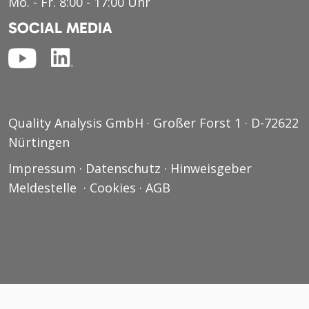
Mo. - Fr. 8:00 - 17:00 Uhr
SOCIAL MEDIA
Quality Analysis GmbH · Großer Forst 1 · D-72622
Nürtingen
Impressum
·
Datenschutz
·
Hinweisgeber
Meldestelle
·
Cookies
·
AGB