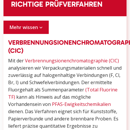
RICHTIGE PRÜFVERFAHREN
Mehr wissen
VERBRENNUNGSIONENCHROMATOGRAPH
(CIC)
Mit der
Verbrennungsionenchromatographie (CIC)
analysieren wir Verpackungsmaterialien schnell und
zuverlässig auf halogenhaltige Verbindungen (F, Cl,
Br, I) und Schwefelverbindungen. Der ermittelte
Fluorgehalt als Summenparameter
(Total Fluorine
TF)
kann als Hinweis auf das mögliche
Vorhandensein von
PFAS-Ewigkeitschemikalien
dienen. Das Verfahren eignet sich für Kunststoffe,
Papierverbunde und andere brennbare Proben. Es
liefert präzise quantitative Ergebnisse zu