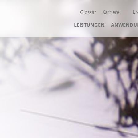
Navigation überspringen
E
Glossar
Karriere
Navigation überspringen
LEISTUNGEN
ANWENDU