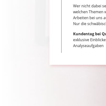
Wer nicht dabei s
welchen Themen wi
Arbeiten bei uns a
Nur die schwäbisch
Kundentag bei Qua
exklusive Einblick
Analyseaufgaben