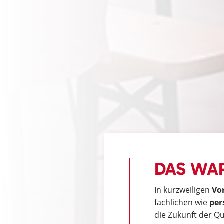
DAS WAR
In kurzweiligen
Vo
fachlichen wie
per
die Zukunft der Qu