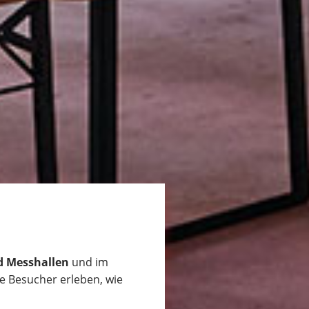
d Messhallen
und im
e Besucher erleben, wie