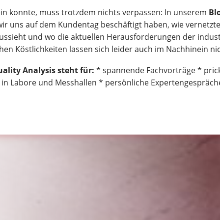
ein konnte, muss trotzdem nichts verpassen: In unserem
Bl
r uns auf dem Kundentag beschäftigt haben, wie vernetztes
ussieht und wo die aktuellen Herausforderungen der industri
en Köstlichkeiten lassen sich leider auch im Nachhinein nich
lity Analysis steht für:
* spannende Fachvorträge * pri
e in Labore und Messhallen * persönliche Expertengespräche