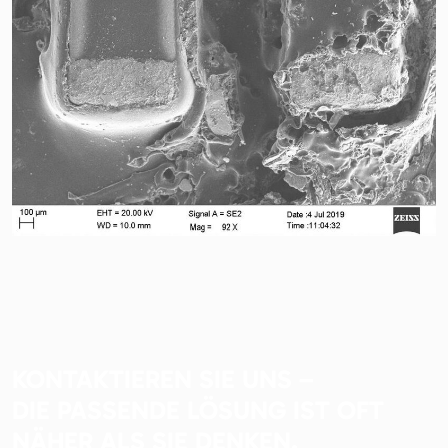
KONTAKTIEREN SIE UNS –
DIE PASSENDE LÖSUNG IST OFT
NÄHER ALS SIE DENKEN.