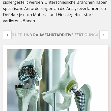
sichergestellt werden. Unterschiedliche Branchen haben
spezifische Anforderungen an die Analyseverfahren, da
Defekte je nach Material und Einsatzgebiet stark
variieren können.
›
MEDIZINTECHNIK
LUFT- UND RAUMFAHRT
ADDITIVE FERTIG