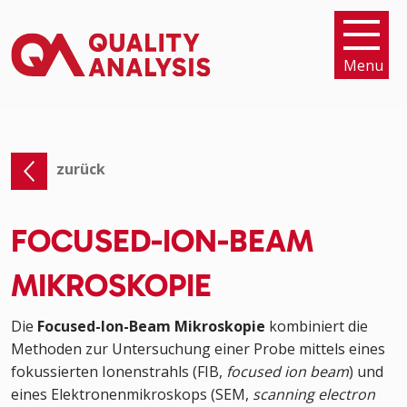
Menu
zurück
FOCUSED-ION-BEAM
MIKROSKOPIE
Die
Focused-Ion-Beam Mikroskopie
kombiniert die
Methoden zur Untersuchung einer Probe mittels eines
fokussierten Ionenstrahls (FIB,
focused ion beam
) und
eines Elektronenmikroskops (SEM,
scanning electron