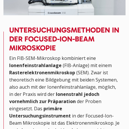
UNTERSUCHUNGSMETHODEN IN
DER FOCUSED-ION-BEAM
MIKROSKOPIE
Ein FIB-SEM-Mikroskop kombiniert eine
Ionenfeinstrahlanlage
(FIB-Anlage) mit einem
Rasterelektronenmikroskop
(SEM). Zwar ist
theoretisch eine Bildgebung mit beiden Systemen,
also auch mit der Ionenfeinstrahlanlage, möglich,
in der Praxis wird der
Ionenstrahl jedoch
vornehmlich zur Präparation
der Proben
eingesetzt. Das
primäre
Untersuchungsinstrument
in der Focused-Ion-
Beam Mikroskopie ist das Elektronenmikroskop. Je