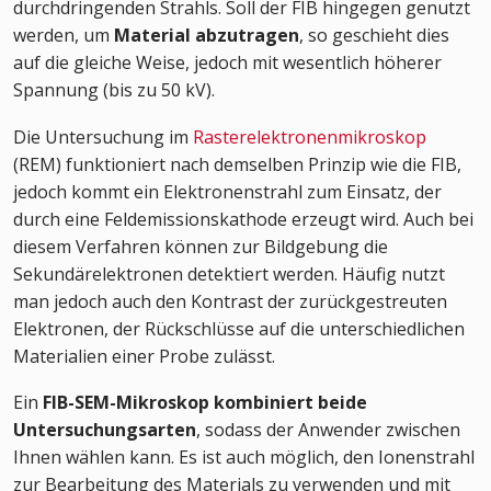
durchdringenden Strahls. Soll der FIB hingegen genutzt
werden, um
Material abzutragen
, so geschieht dies
auf die gleiche Weise, jedoch mit wesentlich höherer
Spannung (bis zu 50 kV).
Die Untersuchung im
Rasterelektronenmikroskop
(REM) funktioniert nach demselben Prinzip wie die FIB,
jedoch kommt ein Elektronenstrahl zum Einsatz, der
durch eine Feldemissionskathode erzeugt wird. Auch bei
diesem Verfahren können zur Bildgebung die
Sekundärelektronen detektiert werden. Häufig nutzt
man jedoch auch den Kontrast der zurückgestreuten
Elektronen, der Rückschlüsse auf die unterschiedlichen
Materialien einer Probe zulässt.
Ein
FIB-SEM-Mikroskop
kombiniert beide
Untersuchungsarten
, sodass der Anwender zwischen
Ihnen wählen kann. Es ist auch möglich, den Ionenstrahl
zur Bearbeitung des Materials zu verwenden und mit