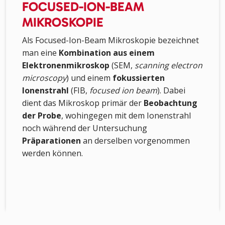
FOCUSED-ION-BEAM
MIKROSKOPIE
Als Focused-Ion-Beam Mikroskopie bezeichnet
man eine
Kombination aus einem
Elektronenmikroskop
(SEM,
scanning electron
microscopy
) und einem
fokussierten
Ionenstrahl
(FIB,
focused ion beam
). Dabei
dient das Mikroskop primär der
Beobachtung
der Probe
, wohingegen mit dem Ionenstrahl
noch während der Untersuchung
Präparationen
an derselben vorgenommen
werden können.