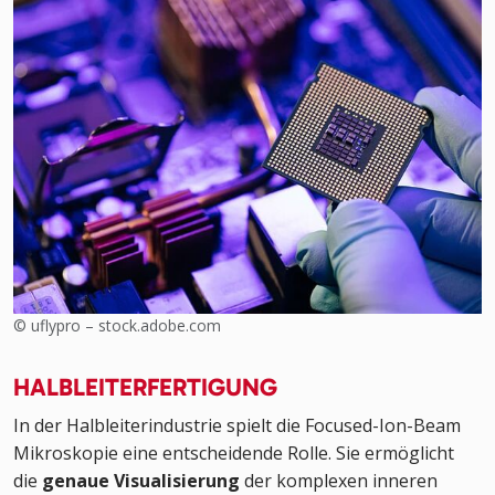
© uflypro – stock.adobe.com
HALBLEITERFERTIGUNG
In der Halbleiterindustrie spielt die Focused-Ion-Beam
Mikroskopie eine entscheidende Rolle. Sie ermöglicht
die
genaue Visualisierung
der komplexen inneren