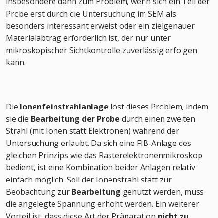
insbesondere dann zum Problem, wenn sich ein Teil der
Probe erst durch die Untersuchung im SEM als
besonders interessant erweist oder ein zielgenauer
Materialabtrag erforderlich ist, der nur unter
mikroskopischer Sichtkontrolle zuverlässig erfolgen
kann.
Die
Ionenfeinstrahlanlage
löst dieses Problem, indem
sie die
Bearbeitung der Probe
durch einen zweiten
Strahl (mit Ionen statt Elektronen) während der
Untersuchung erlaubt. Da sich eine FIB-Anlage des
gleichen Prinzips wie das Rasterelektronenmikroskop
bedient, ist eine Kombination beider Anlagen relativ
einfach möglich. Soll der Ionenstrahl statt zur
Beobachtung zur
Bearbeitung
genutzt werden, muss
die angelegte Spannung erhöht werden. Ein weiterer
Vorteil ist, dass diese Art der Präparation
nicht zu